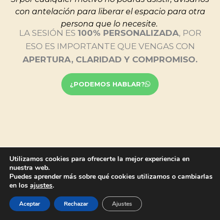
con antelación para liberar el espacio para otra
persona que lo necesite.
LA SESIÓN ES
100% PERSONALIZADA
, POR
ESO ES IMPORTANTE QUE VENGAS CON
APERTURA, CLARIDAD Y COMPROMISO.
¿PODEMOS HABLAR?
Utilizamos cookies para ofrecerte la mejor experiencia en
nuestra web.
Puedes aprender más sobre qué cookies utilizamos o cambiarlas
en los
ajustes
.
Aceptar
Rechazar
Ajustes