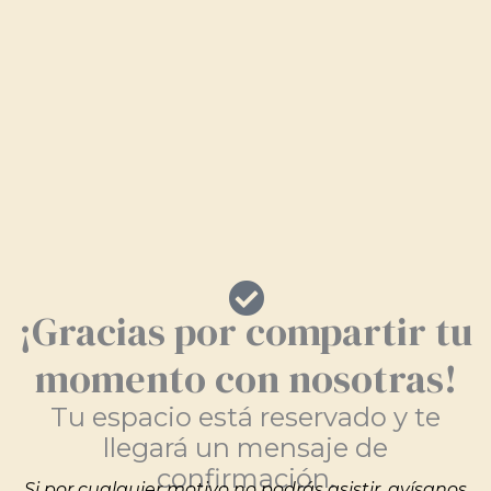
¡Gracias por compartir tu
momento con nosotras!
Tu espacio está reservado y te
llegará un mensaje de
confirmación.
Si por cualquier motivo no podrás asistir, avísanos