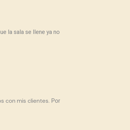
e la sala se llene ya no
s con mis clientes.
Por