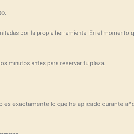
to.
mitadas por la propia herramienta. En el momento qu
os minutos antes para reservar tu plaza.
go es exactamente lo que he aplicado durante año