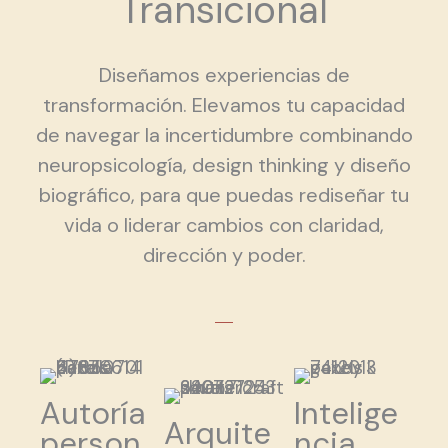
Transicional
Diseñamos experiencias de
transformación. Elevamos tu capacidad
de navegar la incertidumbre combinando
neuropsicología, design thinking y diseño
biográfico, para que puedas rediseñar tu
vida o liderar cambios con claridad,
dirección y poder.
Autoría
Intelige
Arquite
person
ncia