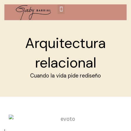
Ir
al
contenido
Arquitectura
relacional
Cuando la vida pide rediseño