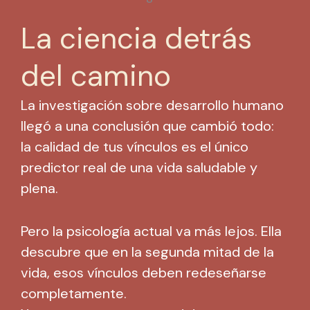
La ciencia detrás
del camino
La investigación sobre desarrollo humano
llegó a una conclusión que cambió todo:
la calidad de tus vínculos es el único
predictor real de una vida saludable y
plena.
Pero la psicología actual va más lejos. Ella
descubre que en la segunda mitad de la
vida, esos vínculos deben redeseñarse
completamente.