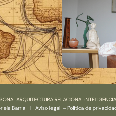
RSONAL
ARQUITECTURA RELACIONAL
INTELIGENCI
iela Barrial |
Aviso legal –
Política de privacida