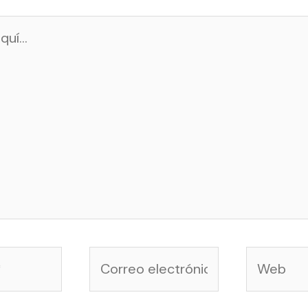
Correo
Web
electrónico*