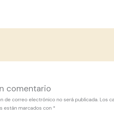
un comentario
ón de correo electrónico no será publicada.
Los c
ios están marcados con
*