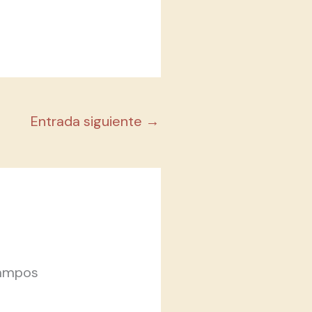
Entrada siguiente
→
ampos