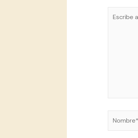
Escribe
aquí...
Nombre*