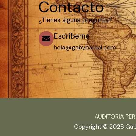
Contacto
¿Tienes alguna pregunta?
Escríbeme
hola@gabybarrial.com
AUDITORIA PE
Copyright © 2026 Gabr