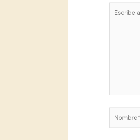
Escribe
aquí...
Nombre*