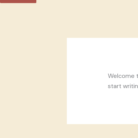
Welcome to 
start writi