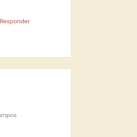
Responder
ampos