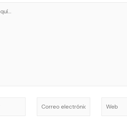
Correo
Web
electrónico*