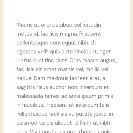
Mauris ut orci dapibus, sollicitudin
metus id, facilisis magna. Praesent
pellentesque consequat nibh. Ut
egestas velit quis ante tincidunt, eget
luctus orci tincidunt. Cras massa augue,
facilisis sit amet mattis vel, mollis vel
neque. Nam maximus laoreet erat, a
sagittis risus auctor non. Interdum et
malesuada fames ac ante ipsum primis
in faucibus. Praesent at interdum felis.
Pellentesque facilisis vulputate justo, in
euismod turpis aliquet id. Nam ut nibh
eros. Vivamus lacus orci, rhoncus quis